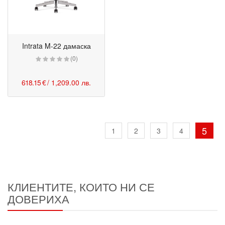
Intrata M-22 дамаска
(0)
618.15 €
/ 1,209.00 лв.
5
1
2
3
4
КЛИЕНТИТЕ, КОИТО НИ СЕ
ДОВЕРИХА