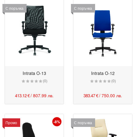
С поръчка
С поръчка
Intrata O-13
Intrata O-12
(0)
(0)
413.12 €
/ 807.99 лв.
383.47 €
/ 750.00 лв.
-8%
Промо
С поръчка