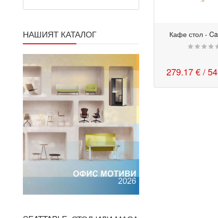
НАШИЯТ КАТАЛОГ
Кафе стол - C
279.17 €
/ 5