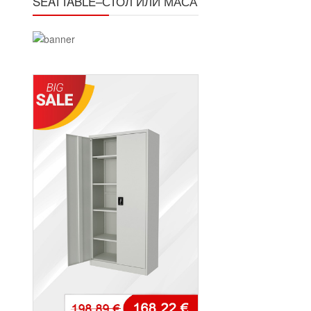
SEATTABLE–СТОЛ ИЛИ МАСА