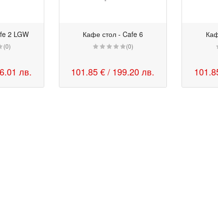
afe 2 LGW
Кафе стол - Cafe 6
Каф
(0)
(0)
46.01 лв.
101.85 €
/ 199.20 лв.
101.8