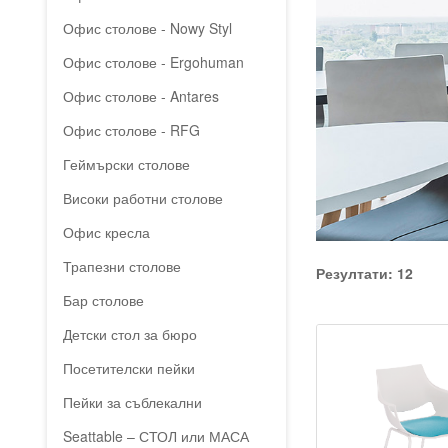
Офис столове - Nowy Styl
Офис столове - Ergohuman
Офис столове - Antares
Офис столове - RFG
Геймърски столове
Високи работни столове
Офис кресла
Трапезни столове
Резултати: 12
Бар столове
Детски стол за бюро
Посетителски пейки
Пейки за съблекални
Seattable – СТОЛ или МАСА