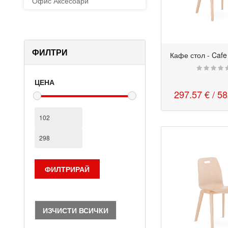
Офис Аксесоари
ФИЛТРИ
Кафе стол - Caf
ЦЕНА
297.57 €
/ 5
ИЗЧИСТИ ВСИЧКИ