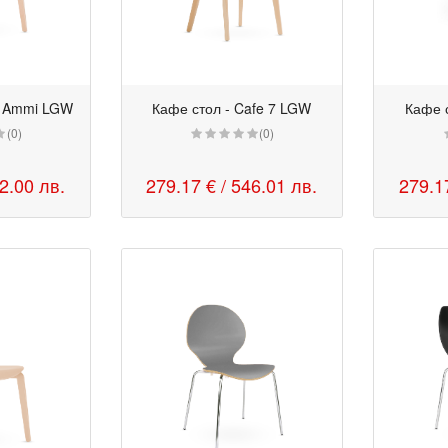
e Ammi LGW
Кафе стол - Cafe 7 LGW
Кафе 
(0)
(0)
82.00 лв.
279.17 €
/ 546.01 лв.
279.1