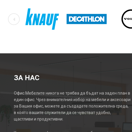
ЗА НАС
Офис Мебелите никога не трябва да бъдат на заден план в
един офис. Чрез внимателния избор на мебели и аксесоари
за Вашия офис, можете да създадете положителна среда,
в която вашите служители да се чувстват удобно,
щастливи и продуктивни.