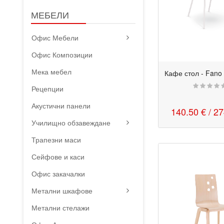
МЕБЕЛИ
Офис Мебели
Офис Композиции
Мека мебел
Рецепции
Акустични панели
140.50 €
/ 2
Училищно обзавеждане
Трапезни маси
Сейфове и каси
Офис закачалки
Метални шкафове
Метални стелажи