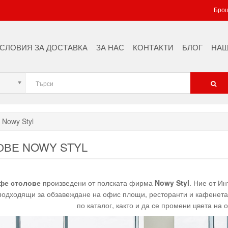
Брош
СЛОВИЯ ЗА ДОСТАВКА
ЗА НАС
КОНТАКТИ
БЛОГ
НАШ
 Nowy Styl
ОВЕ NOWY STYL
фе столове
произведени от полската фирма
Nowy Styl
. Ние от И
 подходящи за обзавеждане на офис площи, ресторанти и кафенета.
по каталог, както и да се промени цвета на 