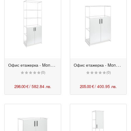
О
фис етажерка - Monaco с 2/5 врати 80/40/200h см бяла
О
фис етажерка - Monaco 2/3 врати 80/40/120h см бяла
(0)
(0)
298.00 €
/ 582.84 лв.
205.00 €
/ 400.95 лв.