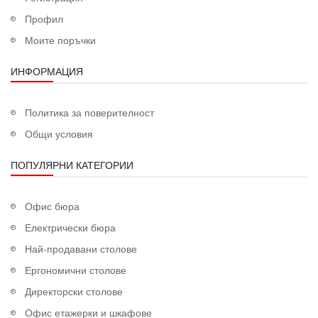
Профил
Моите поръчки
ИНФОРМАЦИЯ
Политика за поверителност
Общи условия
ПОПУЛЯРНИ КАТЕГОРИИ
Офис бюра
Електрически бюра
Най-продавани столове
Ергономични столове
Директорски столове
Офис етажерки и шкафове