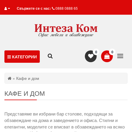
Свържете се с нас:
0888 0888 65
0
0
КАТЕГОРИИ
» Кафе и дом
КАФЕ И ДОМ
Представяме ви избрани бар столове, подходящи за
обзавеждане на дома и заведението и офиса. Стилни и
елегантни, моделите се вписват в обзавеждането на всяко