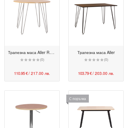
Т
рапезна маса Aller Round
Трапезна маса Aller
(0)
(0)
110.95 €
/ 217.00 лв.
103.79 €
/ 203.00 лв.
С поръчка