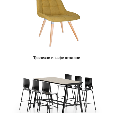
Трапезни и кафе столове