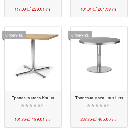
117.09 €
/ 229.01 лв.
104.81 €
/ 204.99 лв.
С поръчка
С поръчка
Трапезна маса Karina
Трапезна маса Lara Inox
(0)
(0)
101.75 €
/ 199.01 лв.
237.75 €
/ 465.00 лв.