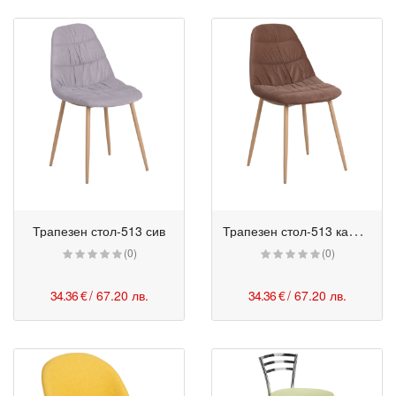
Т
рапезен стол-513 кафяв
Трапезен стол-513 сив
(0)
(0)
34.36 €
/ 67.20 лв.
34.36 €
/ 67.20 лв.