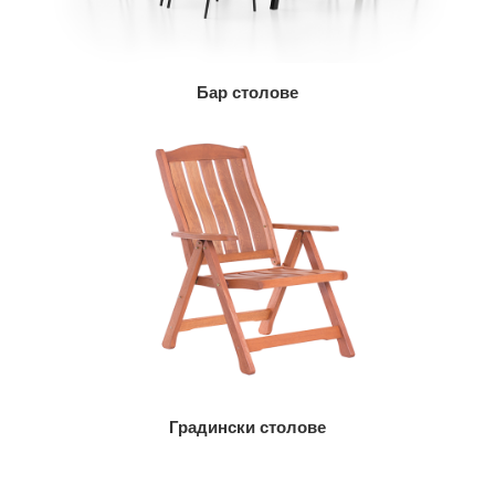
Бар столове
Градински столове