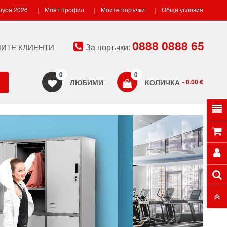
ура 2026
Моят профил
Моите поръчки
Общи условия
0888 0888 65
За поръчки:
ИТЕ КЛИЕНТИ
0
0
ЛЮБИМИ
КОЛИЧКА
- 0.00 €