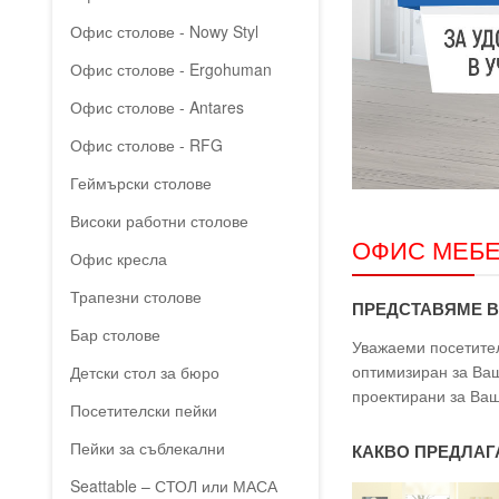
Офис столове - Nowy Styl
Офис столове - Ergohuman
Офис столове - Antares
Офис столове - RFG
Геймърски столове
Високи работни столове
ОФИС МЕБЕ
Офис кресла
Трапезни столове
ПРЕДСТАВЯМЕ В
Бар столове
Уважаеми посетител
оптимизиран за Ваш
Детски стол за бюро
проектирани за Ваш
Посетителски пейки
Пейки за съблекални
КАКВО ПРЕДЛАГ
Seattable – СТОЛ или МАСА