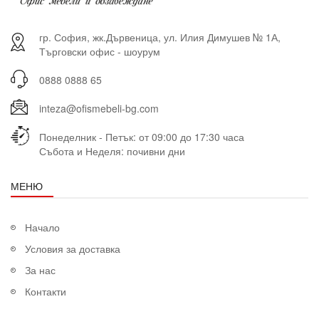
гр. София, жк.Дървеница, ул. Илия Димушев № 1А,
Търговски офис - шоурум
0888 0888 65
inteza@ofismebeli-bg.com
Понеделник - Петък: от 09:00 до 17:30 часа
Събота и Неделя: почивни дни
МЕНЮ
Начало
Условия за доставка
За нас
Контакти