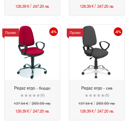
/
/
126.39 €
247.20 лв.
126.39 €
247.20 лв.
-8%
-8%
Промо
Промо
Pegaz ergo - бордо
Pegaz ergo - сив
Промо
Промо
(0)
(0)
/
269.00 лв.
/
269.00 лв.
137.54 €
137.54 €
/
/
126.39 €
247.20 лв.
126.39 €
247.20 лв.