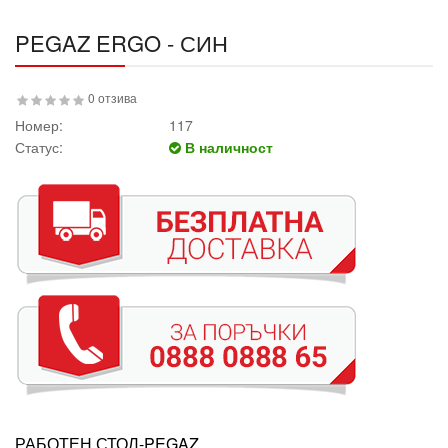
PEGAZ ERGO - СИН
0 отзива
Номер:
117
Статус:
В наличност
РАБОТЕН СТОЛ-PEGAZ