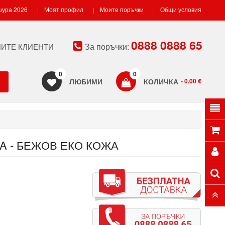
ура 2026
Моят профил
Моите поръчки
Общи условия
0888 0888 65
За поръчки:
ИТЕ КЛИЕНТИ
0
0
ЛЮБИМИ
КОЛИЧКА
- 0.00 €
A - БЕЖОВ ЕКО КОЖА