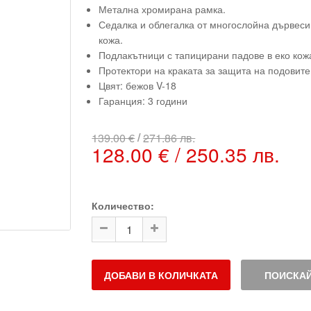
Метална хромирана рамка.
Седалка и облегалка от многослойна дървеси
кожа.
Подлакътници с тапицирани падове в еко кожа
Протектори на краката за защита на подовите
Цвят: бежов V-18
Гаранция: 3 години
/
139.00 €
271.86 лв.
128.00 € / 250.35 лв.
Количество:
ДОБАВИ В КОЛИЧКАТА
ПОИСКАЙ