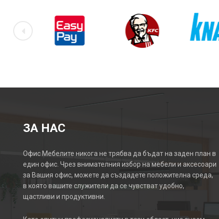
ЗА НАС
Офис Мебелите никога не трябва да бъдат на заден план в
един офис. Чрез внимателния избор на мебели и аксесоари
за Вашия офис, можете да създадете положителна среда,
в която вашите служители да се чувстват удобно,
щастливи и продуктивни.