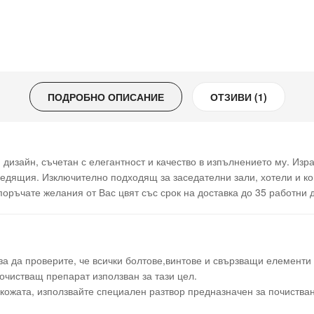
ПОДРОБНО ОПИСАНИЕ
ОТЗИВИ (1)
изайн, съчетан с елегантност и качество в изпълнението му. Изра
дящия. Изключително подходящ за заседателни зали, хотели и ко
оръчате желания от Вас цвят със срок на доставка до 35 работни 
а да проверите, че всички болтове,винтове и свързващи елементи 
очистващ препарат използван за тази цел.
ожата, използвайте специален разтвор предназначен за почистване