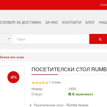
Брош
СЛОВИЯ ЗА ДОСТАВКА
ЗА НАС
КОНТАКТИ
БЛОГ
НАШ
бежов еко кожа
ПОСЕТИТЕЛСКИ СТОЛ RUMB
-8%
1 отзива
Номер:
1933
Статус:
В наличност
Посетителски стол - Rumba бежов.