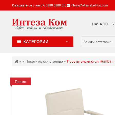
Свържете се с нас:
0888 0888 65
,
inteza@ofismebeli-bg.com
НАЧАЛО
У
КАТЕГОРИИ
Всички Категории
»
»
Посетителски столове
»
Посетителски стол Rumba - 
Промо