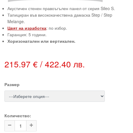
Акустичен стенен правоъгълен панел от серия Sileo S.
Тапициран във висококачествена дамаска Step / Step
Melange.
Цвят на изработка
: по избор.
Гаранция: 5 години.
Хоризонатален или вертикален.
215.97 € / 422.40 лв.
Размер
Количество: