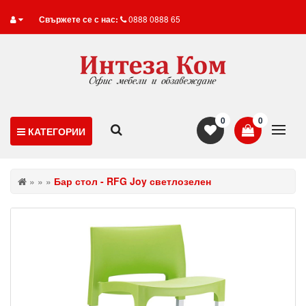
Свържете се с нас:
0888 0888 65
0
0
КАТЕГОРИИ
»
»
»
Бар стол - RFG Joy светлозелен