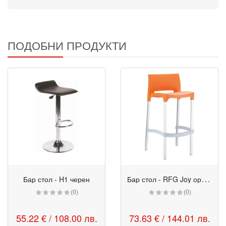
ПОДОБНИ ПРОДУКТИ
Б
ар стол - RFG Joy оранжев
Бар стол - H1 черен
(0)
(0)
55.22 € / 108.00 лв.
73.63 € / 144.01 лв.