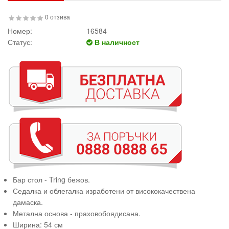
0 отзива
Номер:
16584
Статус:
В наличност
Бар стол - Tring бежов.
Седалка и облегалка изработени от висококачествена
дамаска.
Метална основа - праховобоядисана.
Ширина: 54 см