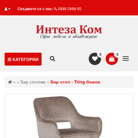
Свържете се с нас:
0888 0888 65
0
0
КАТЕГОРИИ
»
»
Бар столове
»
Бар стол - Tring бежов