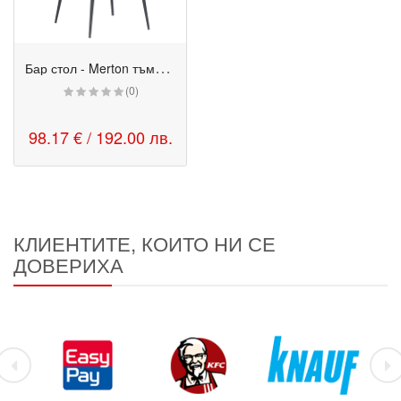
Б
ар стол - Merton тъмносив
(0)
98.17 € / 192.00 лв.
КЛИЕНТИТЕ, КОИТО НИ СЕ
ДОВЕРИХА