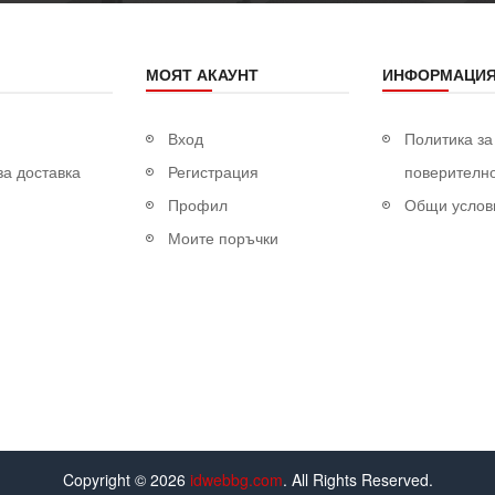
МОЯТ АКАУНТ
ИНФОРМАЦИ
Вход
Политика за
за доставка
Регистрация
поверителн
Профил
Общи услов
Моите поръчки
Copyright © 2026
idwebbg.com
. All Rights Reserved.