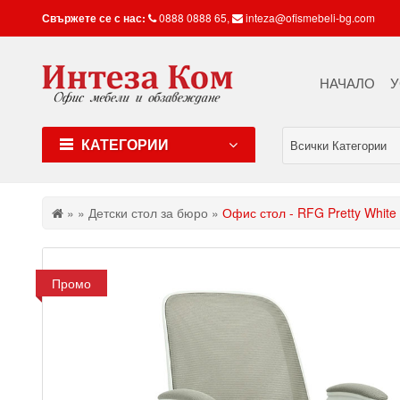
Свържете се с нас:
0888 0888 65
,
inteza@ofismebeli-bg.com
НАЧАЛО
У
КАТЕГОРИИ
Всички Категории
»
»
Детски стол за бюро
»
Офис стол - RFG Pretty White
Промо