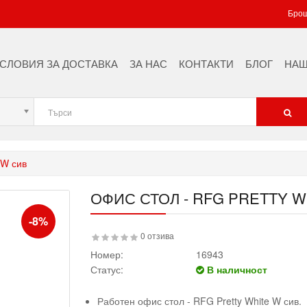
Брош
СЛОВИЯ ЗА ДОСТАВКА
ЗА НАС
КОНТАКТИ
БЛОГ
НАШ
 W сив
ОФИС СТОЛ - RFG PRETTY W
-8%
0 отзива
Номер:
16943
Статус:
В наличност
Работен офис стол - RFG Pretty White W сив.