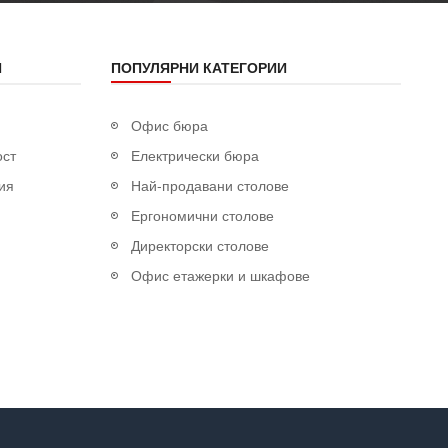
Я
ПОПУЛЯРНИ КАТЕГОРИИ
Офис бюра
ост
Електрически бюра
ия
Най-продавани столове
Ергономични столове
Директорски столове
Офис етажерки и шкафове