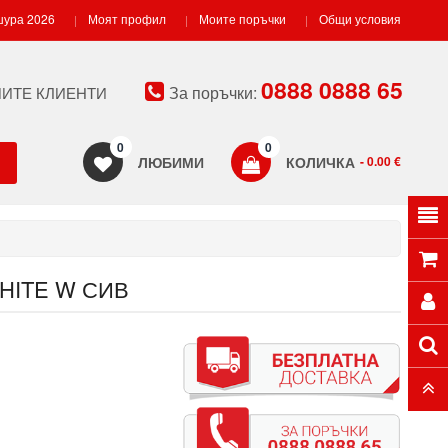
ура 2026
Моят профил
Моите поръчки
Общи условия
0888 0888 65
За поръчки:
ИТЕ КЛИЕНТИ
0
0
ЛЮБИМИ
КОЛИЧКА
- 0.00 €
HITE W СИВ