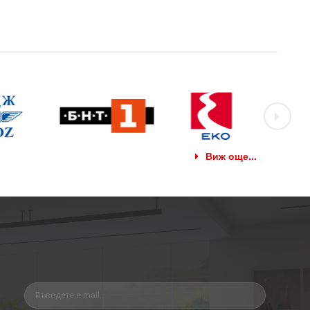
Виж още...