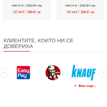
/
292.81 лв.
/
292.81 лв.
149.71 €
149.71 €
/
/
137.44 €
268.81 лв.
137.44 €
268.81 лв.
КЛИЕНТИТЕ, КОИТО НИ СЕ
ДОВЕРИХА
Виж още...