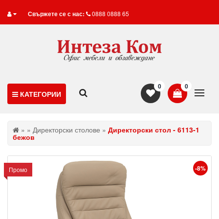
Свържете се с нас:
0888 0888 65
0
0
КАТЕГОРИИ
»
»
Директорски столове
»
Директорски стол - 6113-1
бежов
-8%
Промо