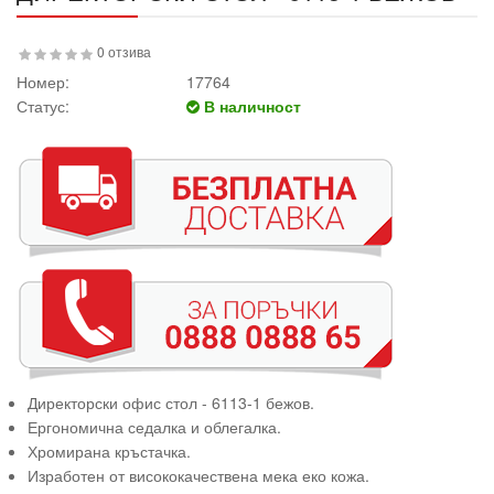
0 отзива
Номер:
17764
Статус:
В наличност
Директорски офис стол - 6113-1 бежов.
Ергономична седалка и облегалка.
Хромирана кръстачка.
Изработен от висококачествена мека еко кожа.