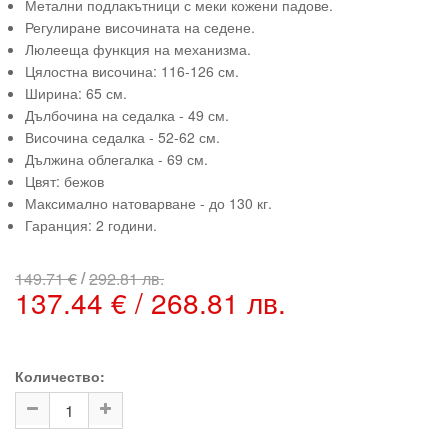
Метални подлакътници с меки кожени падове.
Регулиране височината на седене.
Люлееща функция на механизма.
Цялостна височина: 116-126 см.
Ширина: 65 см.
Дълбочина на седалка - 49 см.
Височина седалка - 52-62 см.
Дължина облегалка - 69 см.
Цвят: бежов
Максимално натоварване - до 130 кг.
Гаранция: 2 години.
/
149.71 €
292.81 лв.
137.44 € / 268.81 лв.
Количество: