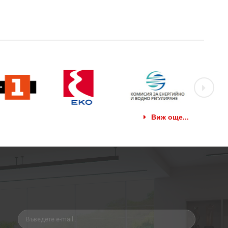
Виж още...