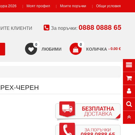
ура 2026
Моят профил
Моите поръчки
Общи условия
0888 0888 65
За поръчки:
ИТЕ КЛИЕНТИ
0
0
ЛЮБИМИ
КОЛИЧКА
- 0.00 €
ОРЕХ-ЧЕРЕН