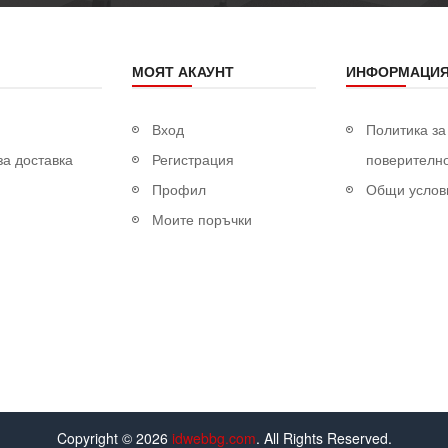
МОЯТ АКАУНТ
ИНФОРМАЦИ
Вход
Политика за
за доставка
Регистрация
поверителн
Профил
Общи услов
Моите поръчки
Copyright © 2026
idwebbg.com
. All Rights Reserved.