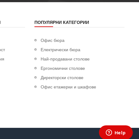
Я
ПОПУЛЯРНИ КАТЕГОРИИ
Офис бюра
ост
Електрически бюра
ия
Най-продавани столове
Ергономични столове
Директорски столове
Офис етажерки и шкафове