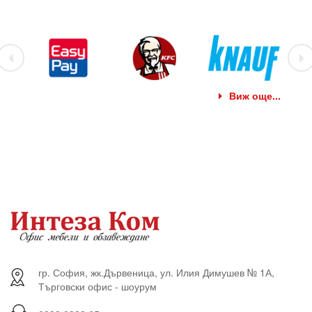
Виж още...
гр. София, жк.Дървеница, ул. Илия Димушев № 1А,
Търговски офис - шоурум