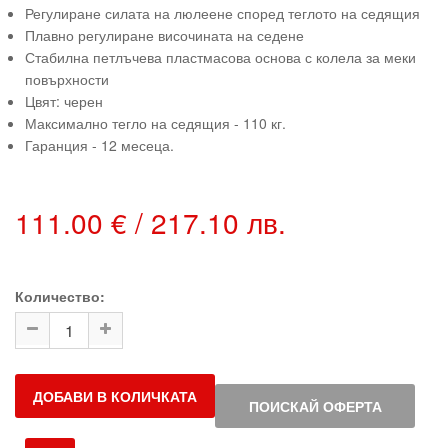
Регулиране силата на люлеене според теглото на седящия
Плавно регулиране височината на седене
Стабилна петлъчева пластмасова основа с колела за меки
повърхности
Цвят: черен
Максимално тегло на седящия - 110 кг.
Гаранция - 12 месеца.
111.00 € / 217.10 лв.
Количество:
ДОБАВИ В КОЛИЧКАТА
ПОИСКАЙ ОФЕРТА