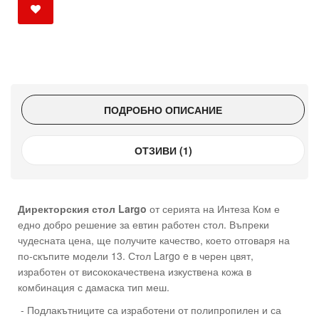
ПОДРОБНО ОПИСАНИЕ
ОТЗИВИ (1)
Директорския стол Largo
от серията на Интеза Ком е
едно добро решение за евтин работен стол. Въпреки
чудесната цена, ще получите качество, което отговаря на
по-скъпите модели 13. Стол Largo e в черен цвят,
изработен от висококачествена изкуствена кожа в
комбинация с дамаска тип меш.
- Подлакътниците са изработени от полипропилен и са