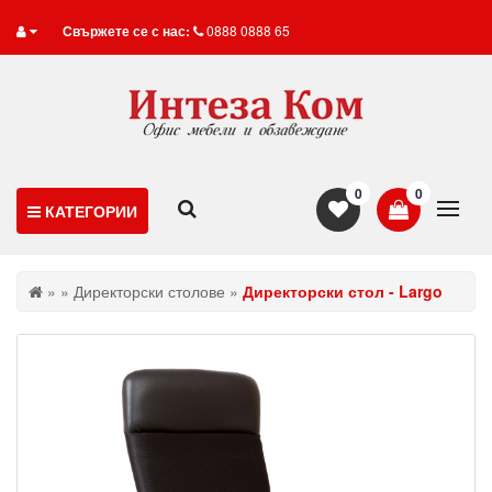
Свържете се с нас:
0888 0888 65
0
0
КАТЕГОРИИ
»
»
Директорски столове
»
Директорски стол - Largo