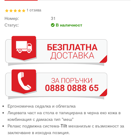
1 отзива
Номер:
31
Статус:
В наличност
Ергономична седалка и облегалка
Лицевата част на стола е тапицирана в черна еко кожа в
комбинация с дамаска тип "меш"
Релакс подвижна система-
Tilt
механизъм с възможност за
заключване в изходна позиция.