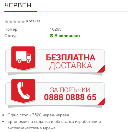
ЧЕРВЕН
0 отзива
Номер:
16265
Статус:
В наличност
Офис стол - 7520 черен-червен.
Ергономична седалка и облегалка изработени от
висококачествена мрежа.