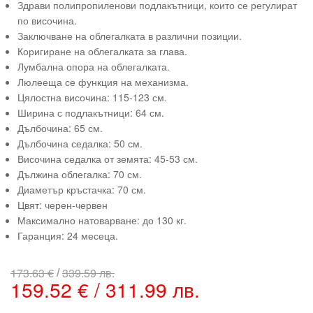
Здрави полипропиленови подлакътници, които се регулират
по височина.
Заключване на облегалката в различни позиции.
Коригиране на облегалката за глава.
Лумбална опора на облегалката.
Люлееща се функция на механизма.
Цялостна височина: 115-123 см.
Ширина с подлакътници: 64 см.
Дълбочина: 65 см.
Дълбочина седалка: 50 см.
Височина седалка от земята: 45-53 см.
Дължина облегалка: 70 см.
Диаметър кръстачка: 70 см.
Цвят: черен-червен
Максимално натоварване: до 130 кг.
Гаранция: 24 месеца.
/
173.63 €
339.59 лв.
159.52 € / 311.99 лв.