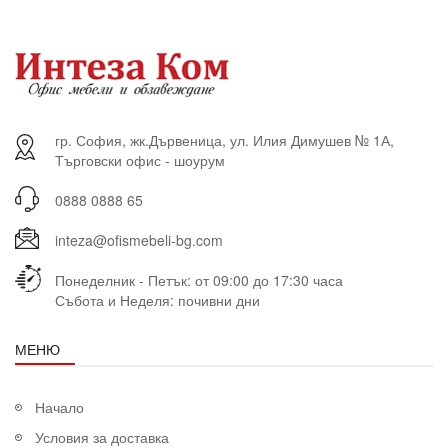
гр. София, жк.Дървеница, ул. Илия Димушев № 1А,
Търговски офис - шоурум
0888 0888 65
inteza@ofismebeli-bg.com
Понеделник - Петък: от 09:00 до 17:30 часа
Събота и Неделя: почивни дни
МЕНЮ
Начало
Условия за доставка