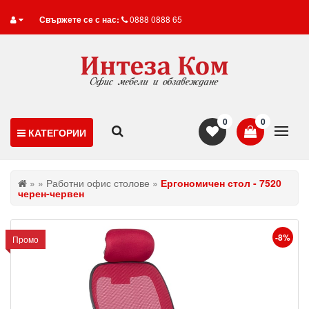
Свържете се с нас:
0888 0888 65
0
0
КАТЕГОРИИ
»
»
Работни офис столове
»
Ергономичен стол - 7520
черен-червен
-8%
Промо