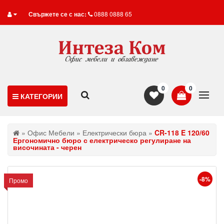
Свържете се с нас:
0888 0888 65
0
0
КАТЕГОРИИ
»
Офис Мебели
»
Електрически бюра
»
CR-118 E 120/60
Ергономично бюро с електрическо регулиране на
височината - черен
-8%
Промо