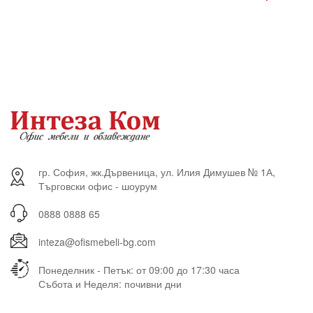
гр. София, жк.Дървеница, ул. Илия Димушев № 1А,
Търговски офис - шоурум
0888 0888 65
inteza@ofismebeli-bg.com
Понеделник - Петък: от 09:00 до 17:30 часа
Събота и Неделя: почивни дни