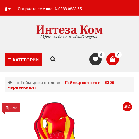
Свържете се с нас:
0888 0888 65
0
0
КАТЕГОРИИ
»
»
Геймърски столове
»
Геймърски стол - 6305
червен-жълт
-8%
Промо