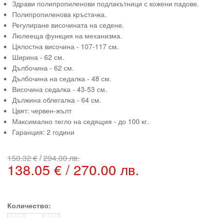
Здрави полипропиленови подлакътници с кожени падове.
Полипропиленова кръстачка.
Регулиране височината на седене.
Люлееща функция на механизма.
Цялостна височина - 107-117 см.
Ширина - 62 см.
Дълбочина - 62 см.
Дълбочина на седалка - 48 см.
Височина седалка - 43-53 см.
Дължина облегалка - 64 см.
Цвят: червен-жълт
Максимално тегло на седящия - до 100 кг.
Гаранция: 2 години
/
150.32 €
294.00 лв.
138.05 € / 270.00 лв.
Количество: