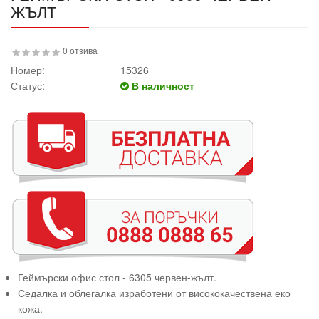
ЖЪЛТ
0 отзива
Номер:
15326
Статус:
В наличност
Геймърски офис стол - 6305 червен-жълт.
Седалка и облегалка изработени от висококачествена еко
кожа.