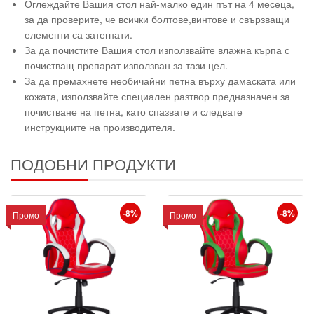
Оглеждайте Вашия стол най-малко един път на 4 месеца,
за да проверите, че всички болтове,винтове и свързващи
елементи са затегнати.
За да почистите Вашия стол използвайте влажна кърпа с
почистващ препарат използван за тази цел.
За да премахнете необичайни петна върху дамаската или
кожата, използвайте специален разтвор предназначен за
почистване на петна, като спазвате и следвате
инструкциите на производителя.
ПОДОБНИ ПРОДУКТИ
-8%
-8%
Промо
Промо