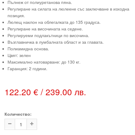
Пълнеж от полиуретанова пяна.
Регулиране на силата на люлеене със заключване в изходна
позиция.
Люлещ наклон на облегалката до 135 градуса.
Регулиране на височината на седене.
Регулируеми подлакътници по височина.
Възглавничка в лумбалната област и за главата.
Полиамидна основа.
Цвят: зелен
Максимално натоварване: до 130 кг.
Гаранция: 2 години.
122.20 € / 239.00 лв.
Количество: