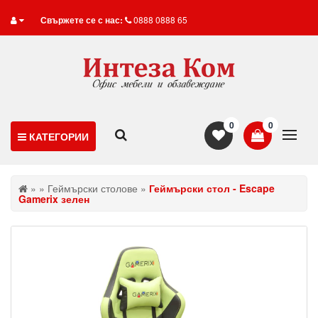
Свържете се с нас:
0888 0888 65
0
0
КАТЕГОРИИ
»
»
Геймърски столове
»
Геймърски стол - Escape
Gamerix зелен