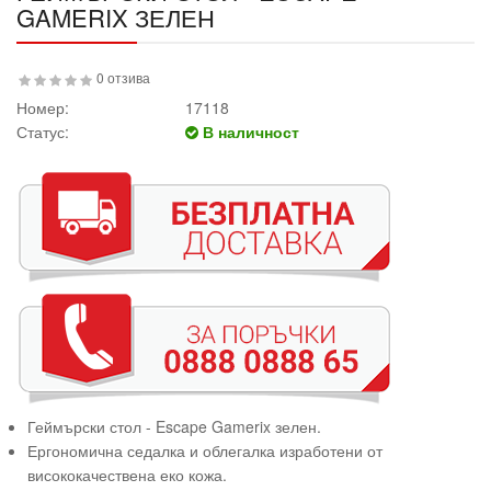
GAMERIX ЗЕЛЕН
0 отзива
Номер:
17118
Статус:
В наличност
Геймърски стол - Escape Gamerix зелен.
Ергономична седалка и облегалка изработени от
висококачествена еко кожа.