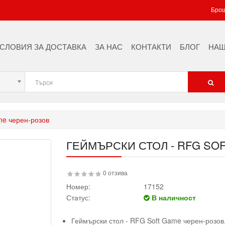
Брош
СЛОВИЯ ЗА ДОСТАВКА
ЗА НАС
КОНТАКТИ
БЛОГ
НАШ
me черен-розов
ГЕЙМЪРСКИ СТОЛ - RFG SO
0 отзива
Номер:
17152
Статус:
В наличност
Геймърски стол - RFG Soft Game черен-розов