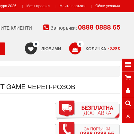
ура 2026
Моят профил
Моите поръчки
Общи условия
0888 0888 65
За поръчки:
ИТЕ КЛИЕНТИ
0
0
ЛЮБИМИ
КОЛИЧКА
- 0.00 €
FT GAME ЧЕРЕН-РОЗОВ
.