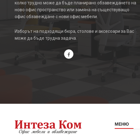
колко трудно може да бъде планирано обзавеждането на
ново офис пространство или замяна на съществуващо
офис обзавеждане с нови офис мебели.
Изборът на подходящи бюра, столове и аксесоари за Вас
може да бъде трудна задача.
МЕНЮ