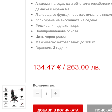
Анатомична седалка и облегалка изработени 
дамаска и мрежа меш.
Люлееща се функция със заключване в някол
Коригиране на височината на седене.
Фиксирани подлакътници.
Полипропиленова основа.
Цвят: черен-розов
Максимално натоварване: до 130 кг.
Гаранция: 2 години.
134.47 € / 263.00 лв.
Количество:
ДОБАВИ В КОЛИЧКАТА
ПОИСКАЙ