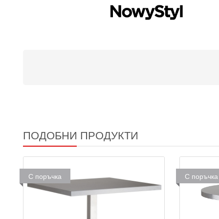
ПОДОБНИ ПРОДУКТИ
С поръчка
С поръчка