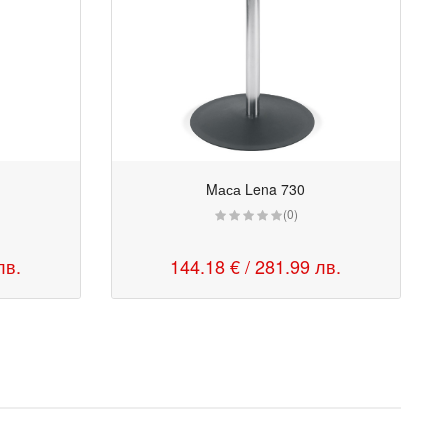
Mаса Lena 730
(0)
лв.
144.18 € / 281.99 лв.