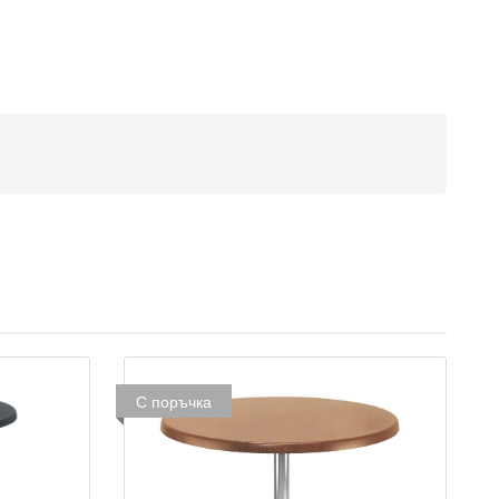
С поръчка