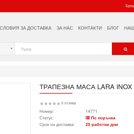
Брош
СЛОВИЯ ЗА ДОСТАВКА
ЗА НАС
КОНТАКТИ
БЛОГ
НАШ
ТРАПЕЗНА МАСА LARA INOX 
0 отзива
Номер:
14771
Статус:
По поръчка
Срок на доставка:
25 работни дни