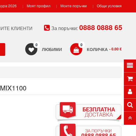
ура 2026
Моят профил
Моите поръчки
Общи условия
0888 0888 65
За поръчки:
ИТЕ КЛИЕНТИ
0
0
ЛЮБИМИ
КОЛИЧКА
- 0.00 €
MIX1100