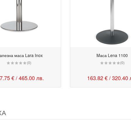
апезна маса Lara Inox
Mаса Lena 1100
(0)
(0)
7.75 € / 465.00 лв.
163.82 € / 320.40 
ХА