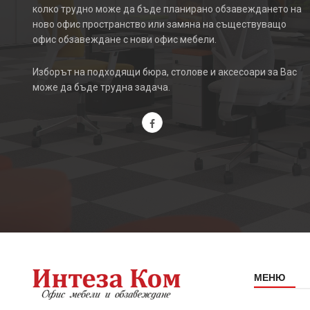
колко трудно може да бъде планирано обзавеждането на
ново офис пространство или замяна на съществуващо
офис обзавеждане с нови офис мебели.
Изборът на подходящи бюра, столове и аксесоари за Вас
може да бъде трудна задача.
МЕНЮ