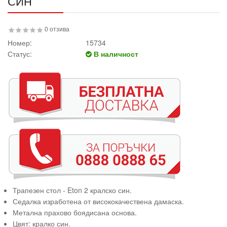
СИН
0 отзива
Номер:
15734
Статус:
В наличност
Трапезен стол - Eton 2 кралско син.
Седалка изработена от висококачествена дамаска.
Метална прахово боядисана основа.
Цвят: кралко син.