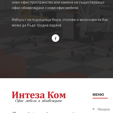
ново офис пространство или замяна на съществуващо
офис обзавеждане с нови офис мебели.
Изборът на подходящи бюра, столове и аксесоари за Вас
може да бъде трудна задача.
МЕНЮ
Начало