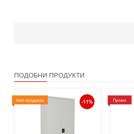
ПОДОБНИ ПРОДУКТИ
Най-продаван
Промо
Промо
-11%