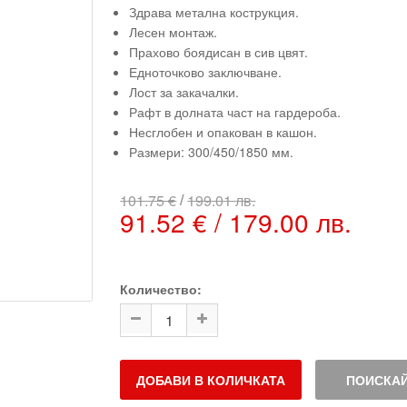
Здрава метална кострукция.
Лесен монтаж.
Прахово боядисан в сив цвят.
Едноточково заключване.
Лост за закачалки.
Рафт в долната част на гардероба.
Несглобен и опакован в кашон.
Размери: 300/450/1850 мм.
/
101.75 €
199.01 лв.
91.52 € / 179.00 лв.
Количество:
ДОБАВИ В КОЛИЧКАТА
ПОИСКАЙ