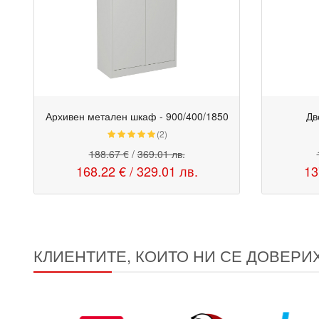
Архивен метален шкаф - 900/400/1850
Дв
Промо
Промо
(2)
188.67 €
/
369.01 лв.
168.22 €
/
329.01 лв.
13
КЛИЕНТИТЕ, КОИТО НИ СЕ ДОВЕРИ