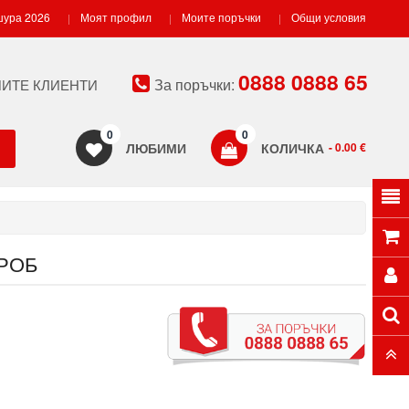
ура 2026
Моят профил
Моите поръчки
Общи условия
0888 0888 65
За поръчки:
ИТЕ КЛИЕНТИ
0
0
ЛЮБИМИ
КОЛИЧКА
- 0.00 €
РОБ