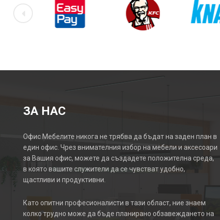
ЗА НАС
Офис Мебелите никога не трябва да бъдат на заден план в
един офис. Чрез внимателния избор на мебели и аксесоари
за Вашия офис, можете да създадете положителна среда,
в която вашите служители да се чувстват удобно,
щастливи и продуктивни.
Като опитни професионалисти в тази област, ние знаем
колко трудно може да бъде планирано обзавеждането на