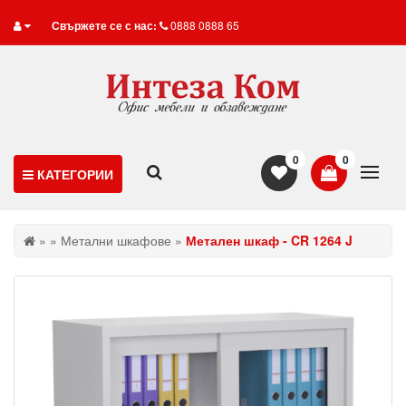
Свържете се с нас:
0888 0888 65
0
0
КАТЕГОРИИ
»
»
Метални шкафове
»
Метален шкаф - CR 1264 J