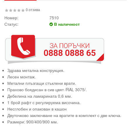
0 отзива
Номер:
7510
Статус:
В наличност
Здрава метална конструкция.
Лесен монтаж.
Метални плъзгащи стъклени врати.
Прахово боядисан в сив цвят /RAL 3075/.
Дебелина на ламарината 0,6 мм.
1 брой рафт с регулируема височина.
Несглобен и опакован в кашон
Двуточково заключване на вратите в комплект с две ключа.
Размери: 900/400/900 мм.