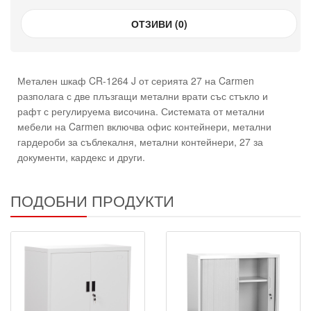
ОТЗИВИ (0)
Метален шкаф CR-1264 J от серията 27 на Carmen
разполага с две плъзгащи метални врати със стъкло и
рафт с регулируема височина. Системата от метални
мебели на Carmen включва офис контейнери, метални
гардероби за съблекалня, метални контейнери, 27 за
документи, кардекс и други.
ПОДОБНИ ПРОДУКТИ