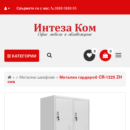
Свържете се с нас:
0888 0888 65
0
0
КАТЕГОРИИ
»
»
Метални шкафове
»
Метален гардероб CR-1225 ZH
сив