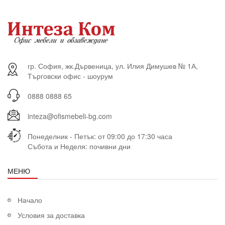
гр. София, жк.Дървеница, ул. Илия Димушев № 1А,
Търговски офис - шоурум
0888 0888 65
inteza@ofismebeli-bg.com
Понеделник - Петък: от 09:00 до 17:30 часа
Събота и Неделя: почивни дни
МЕНЮ
Начало
Условия за доставка