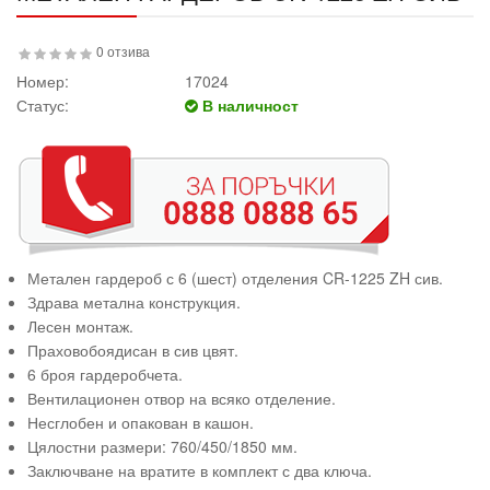
0 отзива
Номер:
17024
Статус:
В наличност
Метален гардероб с 6 (шест) отделения CR-1225 ZH сив.
Здрава метална конструкция.
Лесен монтаж.
Праховобоядисан в сив цвят.
6 броя гардеробчета.
Вентилационен отвор на всяко отделение.
Несглобен и опакован в кашон.
Цялостни размери: 760/450/1850 мм.
Заключване на вратите в комплект с два ключа.