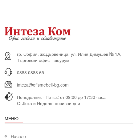
гр. София, жк.Дървеница, ул. Илия Димушев № 1А,
Търговски офис - шоурум
0888 0888 65
inteza@ofismebeli-bg.com
Понеделник - Петък: от 09:00 до 17:30 часа
Събота и Неделя: почивни дни
МЕНЮ
Начало