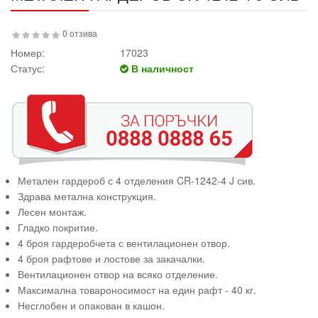
0 отзива
Номер:
17023
Статус:
В наличност
Метален гардероб с 4 отделения CR-1242-4 J сив.
Здрава метална конструкция.
Лесен монтаж.
Гладко покритие.
4 броя гардеробчета с вентилационен отвор.
4 броя рафтове и лостове за закачалки.
Вентилационен отвор на всяко отделение.
Максимална товароносимост на един рафт - 40 кг.
Несглобен и опакован в кашон.