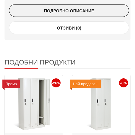
ПОДРОБНО ОПИСАНИЕ
ОТЗИВИ (0)
ПОДОБНИ ПРОДУКТИ
-26%
-8%
Промо
Промо
Най-продаван