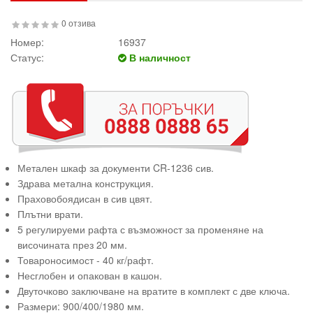
0 отзива
Номер:
16937
Статус:
В наличност
Метален шкаф за документи CR-1236 сив.
Здрава метална конструкция.
Праховобоядисан в сив цвят.
Плътни врати.
5 регулируеми рафта с възможност за променяне на
височината през 20 мм.
Товароносимост - 40 кг/рафт.
Несглобен и опакован в кашон.
Двуточково заключване на вратите в комплект с две ключа.
Размери: 900/400/1980 мм.