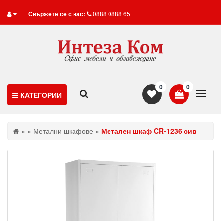
Свържете се с нас:
0888 0888 65
0
0
КАТЕГОРИИ
»
»
Метални шкафове
»
Метален шкаф CR-1236 сив