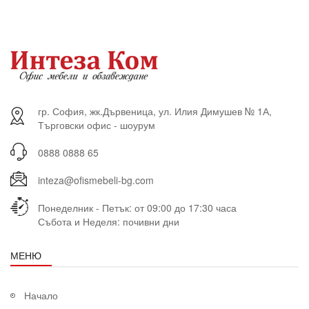
гр. София, жк.Дървеница, ул. Илия Димушев № 1А,
Търговски офис - шоурум
0888 0888 65
inteza@ofismebeli-bg.com
Понеделник - Петък: от 09:00 до 17:30 часа
Събота и Неделя: почивни дни
МЕНЮ
Начало