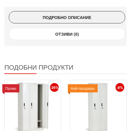
ПОДРОБНО ОПИСАНИЕ
ОТЗИВИ (0)
ПОДОБНИ ПРОДУКТИ
-26%
-8%
Промо
Промо
Най-продаван