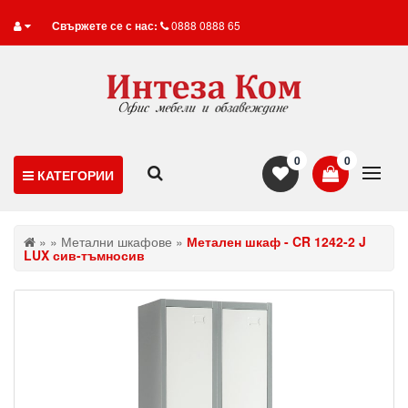
Свържете се с нас:
0888 0888 65
0
0
КАТЕГОРИИ
»
»
Метални шкафове
»
Метален шкаф - CR 1242-2 J
LUX сив-тъмносив