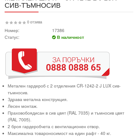
СИВ-ТЪМНОСИВ
0 отзива
Номер:
17386
Статус:
В наличност
Метален гардероб с 2 отделения CR-1242-2 J LUX сив-
тъмносив.
Здрава метална конструкция.
Лесен монтаж.
Праховобоядисан в сив цвят (RAL 7035) и тъмносив цвят
(RAL 7005).
2 броя гардеробчета с вентилационен отвор.
Максимална товароносимост на един рафт - 40 кг.