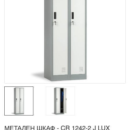
МЕТАЛЕН ШКАФ - CR 1242-2 J LUX