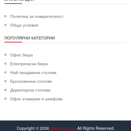
Политика за поверителност
Общи условия
ПОПУЛЯРНИ КАТЕГОРИИ
Офис бюра
Електрически бюра
Най-продавани столове
Ергономични столове
Директорски столове
Офис етажерки и шкафове
Copyright © 2026
idwebbg.com
. All Rights Reserved.