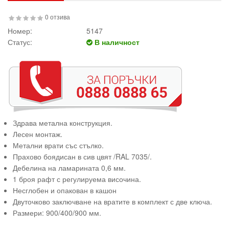
0 отзива
Номер:
5147
Статус:
В наличност
Здрава метална конструкция.
Лесен монтаж.
Метални врати със стълко.
Прахово боядисан в сив цвят /RAL 7035/.
Дебелина на ламарината 0,6 мм.
1 броя рафт с регулируема височина.
Несглобен и опакован в кашон
Двуточково заключване на вратите в комплект с две ключа.
Размери: 900/400/900 мм.