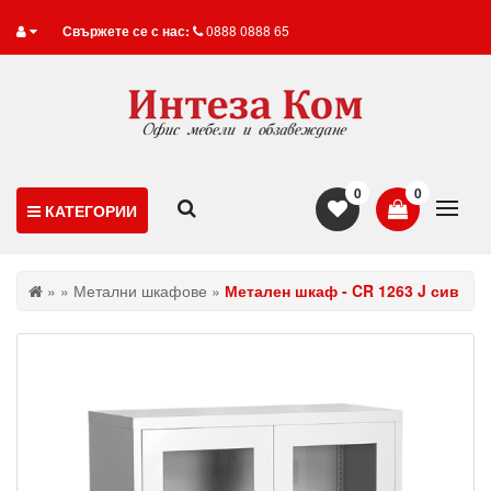
Свържете се с нас:
0888 0888 65
0
0
КАТЕГОРИИ
»
»
Метални шкафове
»
Метален шкаф - CR 1263 J сив