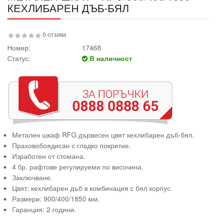
КЕХЛИБАРЕН ДЪБ-БЯЛ
0 отзива
Номер:
17468
Статус:
В наличност
Метален шкаф RFG дървесен цвят кехлибарен дъб-бял.
Праховобоядисан с гладко покритие.
Изработен от стомана.
4 бр. рафтове регулируеми по височина.
Заключване.
Цвят: кехлибарен дъб в комбинация с бял корпус.
Размери: 900/400/1850 мм.
Гаранция: 2 години.