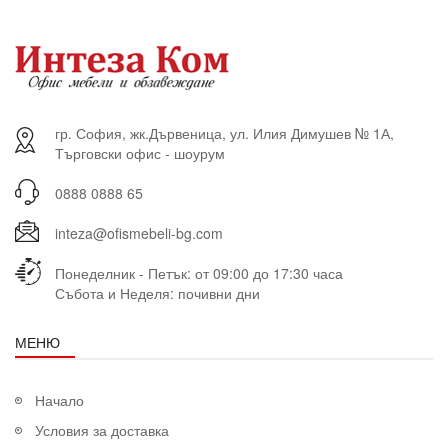
гр. София, жк.Дървеница, ул. Илия Димушев № 1А,
Търговски офис - шоурум
0888 0888 65
inteza@ofismebeli-bg.com
Понеделник - Петък: от 09:00 до 17:30 часа
Събота и Неделя: почивни дни
МЕНЮ
Начало
Условия за доставка