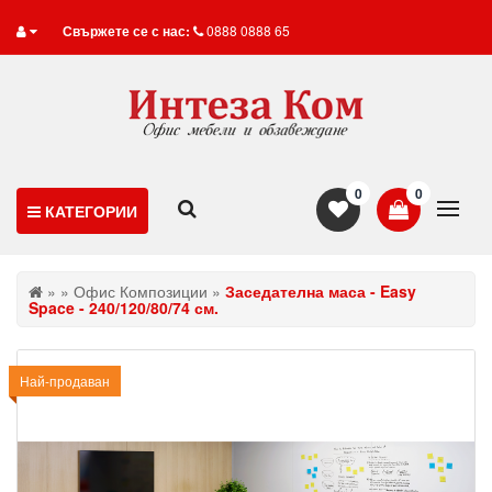
Свържете се с нас:
0888 0888 65
0
0
КАТЕГОРИИ
»
»
Офис Композиции
»
Заседателна маса - Easy
Space - 240/120/80/74 см.
Най-продаван