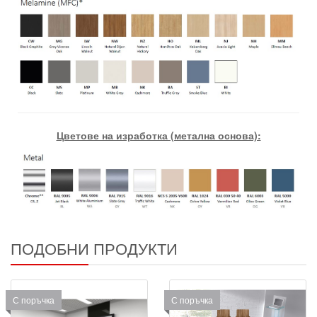
Цветове на изработка (метална основа):
ПОДОБНИ ПРОДУКТИ
С поръчка
С поръчка