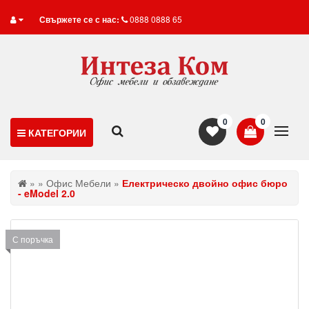
Свържете се с нас:
0888 0888 65
0
0
КАТЕГОРИИ
»
»
Офис Мебели
»
Електрическо двойно офис бюро
- eModel 2.0
С поръчка