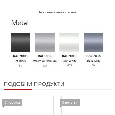
Цвят метална основа:
ПОДОБНИ ПРОДУКТИ
С поръчка
С поръчка