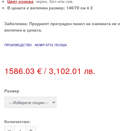
Цвят основа
:
черен, бял или сив.
В цената е включен размер: 140/70 см x 2
Забележка: Предният преграден панел на снимката не е
включен в цената.
ПРОИЗВОДСТВО - NOWY STYL ПОЛША
1586.03 € / 3,102.01 лв.
Размер
Количество: