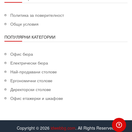
Политика за поверителност
Общи условия
ПОПУЛЯРНИ КАТЕГОРИИ
Офис бюра
Електрически бюра
Най-продавани столове
Ергономични столове
Директорски столове
Офис етажерки и шкафове
Copyright © 2026
idwebbg.com
. All Rights Reserved.