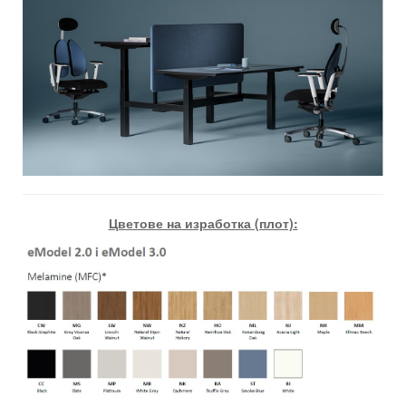
Цветове на изработка (плот):