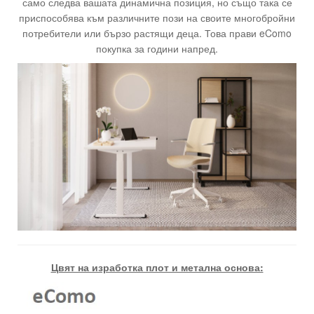
само следва вашата динамична позиция, но също така се
приспособява към различните пози на своите многобройни
потребители или бързо растящи деца. Това прави eComo
покупка за години напред.
Цвят на изработка плот и метална основа: