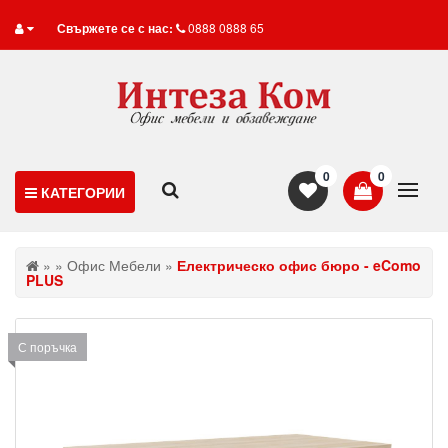
Свържете се с нас:
0888 0888 65
0
0
КАТЕГОРИИ
»
»
Офис Мебели
»
Електрическо офис бюро - eComo
PLUS
С поръчка