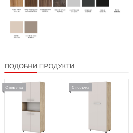
ПОДОБНИ ПРОДУКТИ
С поръчка
С поръчка