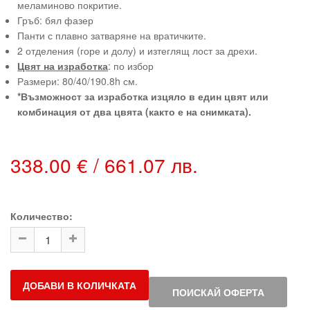
меламиново покритие.
Гръб: бял фазер
Панти с плавно затваряне на вратичките.
2 отделения (горе и долу) и изтеглящ лост за дрехи.
Цвят на изработка
: по избор
Размери: 80/40/190.8h см.
*Възможност за изработка изцяло в един цвят или
комбинация от два цвята (както е на снимката).
338.00 € / 661.07 лв.
Количество:
ДОБАВИ В КОЛИЧКАТА
ПОИСКАЙ ОФЕРТА