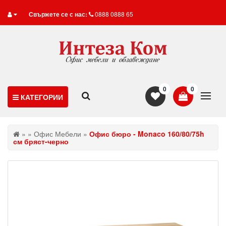
Свържете се с нас:
0888 0888 65
0
0
КАТЕГОРИИ
»
»
Офис Мебели
»
Офис бюро - Monaco 160/80/75h
см бряст-черно