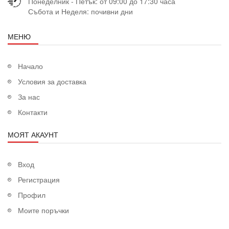
Понеделник - Петък: от 09:00 до 17:30 часа
Събота и Неделя: почивни дни
МЕНЮ
Начало
Условия за доставка
За нас
Контакти
МОЯТ АКАУНТ
Вход
Регистрация
Профил
Моите поръчки