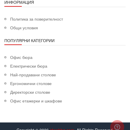
ИНФОРМАЦИЯ
Политика за поверителност
Общи условия
ПОПУЛЯРНИ КАТЕГОРИИ
Офис бюра
Електрически бюра
Най-продавани столове
Ергономични столове
Директорски столове
Офис етажерки и шкафове
Copyright © 2026
idwebbg.com
. All Rights Reserved.