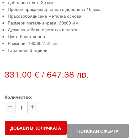
Дебелина плот: 25 мм.
Преден прикриващ панел с дебелина 16 мм.
Праховобоядисана метална основа.
Размери метални крака: 30x60 мм.
Дупка за кабели с розетка в плота.
Цвят: бряст-черно
Размери: 160/80/75h см.
Гаранция: 3 години.
331.00 € / 647.38 лв.
Количество:
ДОБАВИ В КОЛИЧКАТА
ПОИСКАЙ ОФЕРТА