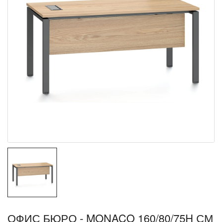
ОФИС БЮРО - MONACO 160/80/75H СМ