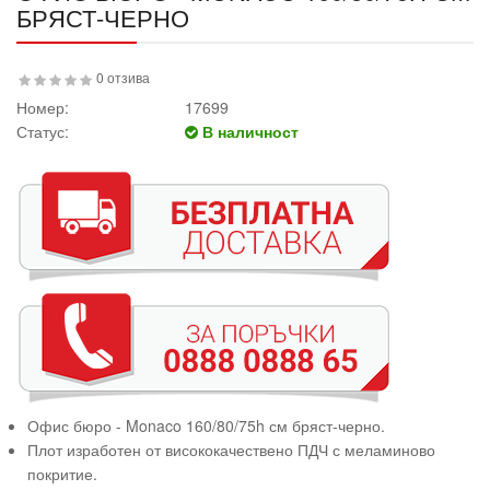
БРЯСТ-ЧЕРНО
0 отзива
Номер:
17699
Статус:
В наличност
Офис бюро - Monaco 160/80/75h см бряст-черно.
Плот изработен от висококачествено ПДЧ с меламиново
покритие.