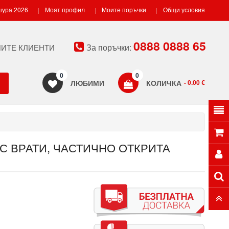
ура 2026
Моят профил
Моите поръчки
Общи условия
0888 0888 65
За поръчки:
ИТЕ КЛИЕНТИ
0
0
ЛЮБИМИ
КОЛИЧКА
- 0.00 €
С ВРАТИ, ЧАСТИЧНО ОТКРИТА