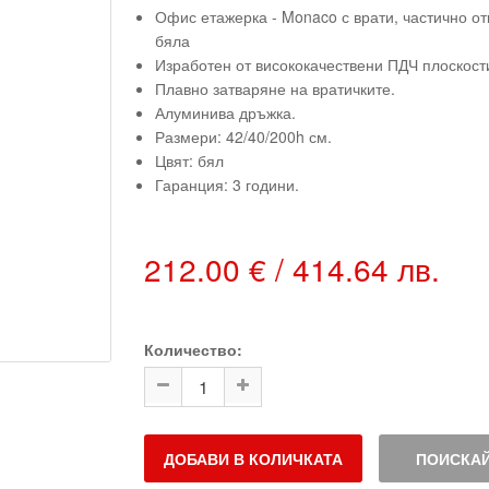
Офис етажерка - Monaco с врати, частично от
бяла
Изработен от висококачествени ПДЧ плоскост
Плавно затваряне на вратичките.
Алуминива дръжка.
Размери: 42/40/200h см.
Цвят: бял
Гаранция: 3 години.
212.00 € / 414.64 лв.
Количество:
ДОБАВИ В КОЛИЧКАТА
ПОИСКАЙ