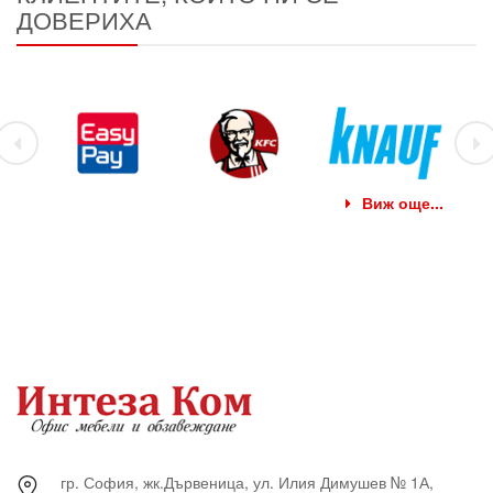
ДОВЕРИХА
Виж още...
гр. София, жк.Дървеница, ул. Илия Димушев № 1А,