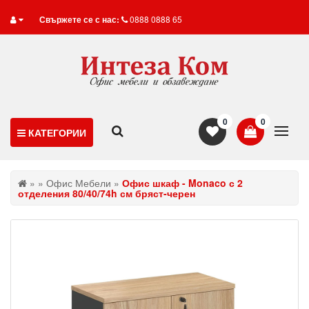
Свържете се с нас:
0888 0888 65
0
0
КАТЕГОРИИ
»
»
Офис Мебели
»
Офис шкаф - Monaco с 2
отделения 80/40/74h см бряст-черен