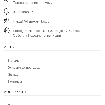
Търговски офис - шоурум
0888 0888 65
inteza@ofismebeli-bg.com
Понеделник - Петък: от 09:00 до 17:30 часа
Събота и Неделя: почивни дни
МЕНЮ
Начало
Условия за доставка
За нас
Контакти
МОЯТ АКАУНТ