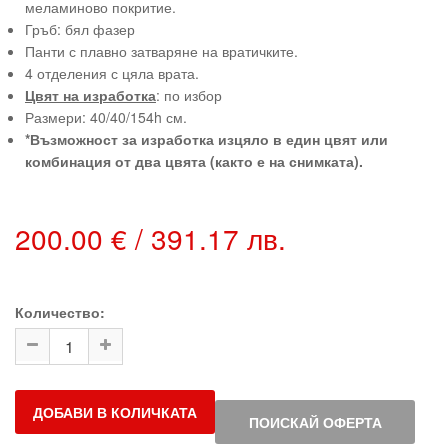
меламиново покритие.
Гръб: бял фазер
Панти с плавно затваряне на вратичките.
4 отделения с цяла врата.
Цвят на изработка
: по избор
Размери: 40/40/154h см.
*Възможност за изработка изцяло в един цвят или
комбинация от два цвята (както е на снимката).
200.00 € / 391.17 лв.
Количество:
ДОБАВИ В КОЛИЧКАТА
ПОИСКАЙ ОФЕРТА