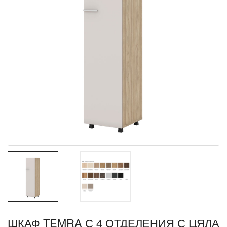
ШКАФ TEMRA С 4 ОТДЕЛЕНИЯ С ЦЯЛА