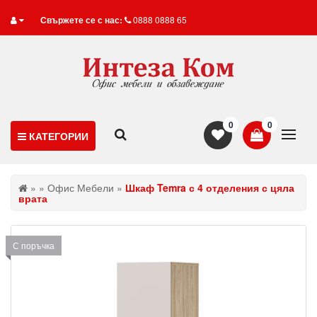
Свържете се с нас:
0888 0888 65
0
0
КАТЕГОРИИ
»
»
Офис Мебели
»
Шкаф Temra с 4 отделения с цяла
врата
С поръчка