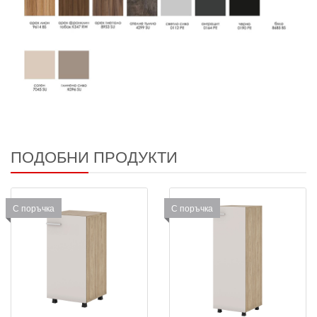
ПОДОБНИ ПРОДУКТИ
С поръчка
С поръчка