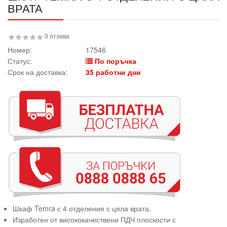
ВРАТА
0 отзива
Номер:
17546
Статус:
По поръчка
Срок на доставка:
35 работни дни
Шкаф Temra с 4 отделения с цяла врата.
Изработен от висококачествени ПДЧ плоскости с