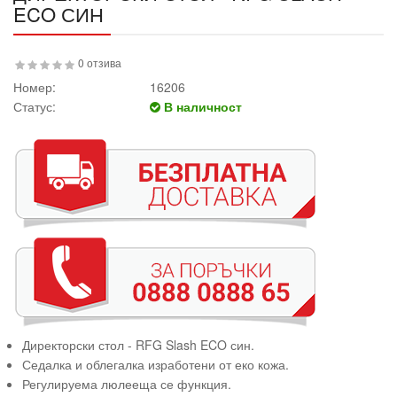
ECO СИН
0 отзива
Номер:
16206
Статус:
В наличност
Директорски стол - RFG Slash ECO син.
Седалка и облегалка изработени от еко кожа.
Регулируема люлееща се функция.