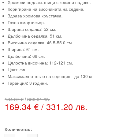
Хромови подлакътници с кожени падове.
Коригиране на височината на седене.
Здрава хромова кръстачка.
Газов амортисьор.
Ширина седалка: 52 см.
Дълбочина седалка: 51 см.
Височина седалка: 46.5-55.0 см.
Ширина: 61 см.
Дълбочина: 68 см.
Цялостна височина: 112-121 см.
Цвят: син
Максимално тегло на седящия - до 130 кг.
Гаранция: 3 години.
/
184.07 €
360.01 лв.
169.34 € / 331.20 лв.
Количество: