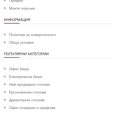
Профил
Моите поръчки
ИНФОРМАЦИЯ
Политика за поверителност
Общи условия
ПОПУЛЯРНИ КАТЕГОРИИ
Офис бюра
Електрически бюра
Най-продавани столове
Ергономични столове
Директорски столове
Офис етажерки и шкафове