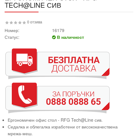
TECH@LINE СИВ
0 отзива
Номер:
16179
Статус:
В наличност
Ергономичен офис стол - RFG Tech@Line сив.
Седалка и облегалка изработени от висококачествена
мрежа-меш.