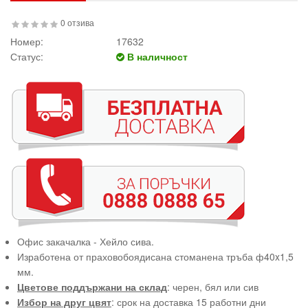
0 отзива
Номер:
17632
Статус:
В наличност
Офис закачалка - Хейло сива.
Изработена от праховобоядисана стоманена тръба ф40x1,5
мм.
Цветове поддържани на склад
: черен, бял или сив
Избор на друг цвят
: срок на доставка 15 работни дни