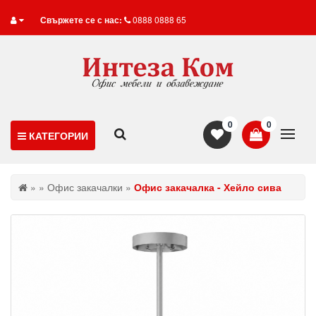
Свържете се с нас:
0888 0888 65
0
0
КАТЕГОРИИ
»
»
Офис закачалки
»
Офис закачалка - Хейло сива