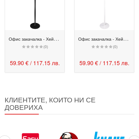
О
фис закачалка - Хейло черна
О
фис закачалка - Хейло бяла
(0)
(0)
59.90 € / 117.15 лв.
59.90 € / 117.15 лв.
КЛИЕНТИТЕ, КОИТО НИ СЕ
ДОВЕРИХА