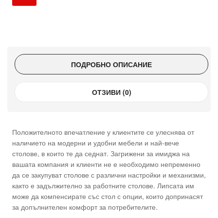
ПОДРОБНО ОПИСАНИЕ
ОТЗИВИ (0)
Положителното впечатление у клиентите се улеснява от
наличието на модерни и удобни мебели и най-вече
столове, в които те да седнат. Загрижени за имиджа на
вашата компания и клиенти не е необходимо непременно
да се закупуват столове с различни настройки и механизми,
както е задължително за работните столове. Липсата им
може да компенсирате със стол с опции, които допринасят
за допълнителен комфорт за потребителите.