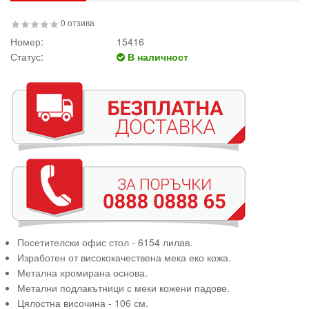
0 отзива
Номер:
15416
Статус:
В наличност
Посетителски офис стол - 6154 лилав.
Изработен от висококачествена мека еко кожа.
Метална хромирана основа.
Метални подлакътници с меки кожени падове.
Цялостна височина - 106 см.