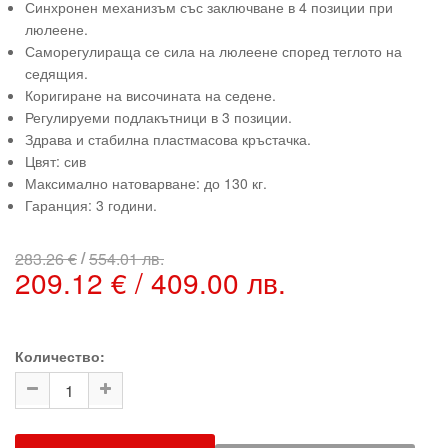
Синхронен механизъм със заключване в 4 позиции при
люлеене.
Саморегулираща се сила на люлеене според теглото на
седящия.
Коригиране на височината на седене.
Регулируеми подлакътници в 3 позиции.
Здрава и стабилна пластмасова кръстачка.
Цвят: сив
Максимално натоварване: до 130 кг.
Гаранция: 3 години.
/
283.26 €
554.01 лв.
209.12 € / 409.00 лв.
Количество: