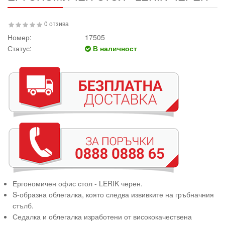
0 отзива
Номер:
17505
Статус:
В наличност
Ергономичен офис стол - LERIK черен.
S-образна облегалка, която следва извивките на гръбначния
стълб.
Седалка и облегалка изработени от висококачествена