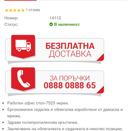
1 отзива
Номер:
14112
Статус:
В наличност
Работен офис стол-7523 черен.
Ергономична седалка и облегалка изработени от дамаска и
мрежа.
Здрава полипропиленова кръстачка.
Заключване на облегалката и седалката в няколко позиции.