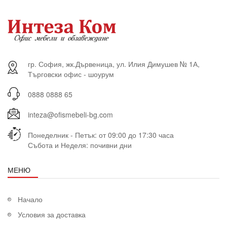
гр. София, жк.Дървеница, ул. Илия Димушев № 1А,
Търговски офис - шоурум
0888 0888 65
inteza@ofismebeli-bg.com
Понеделник - Петък: от 09:00 до 17:30 часа
Събота и Неделя: почивни дни
МЕНЮ
Начало
Условия за доставка