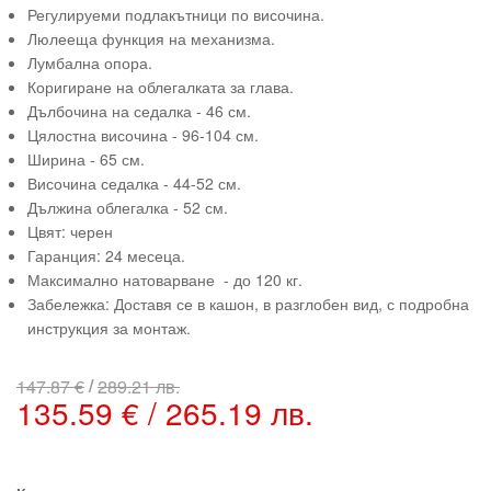
Регулируеми подлакътници по височина.
Люлееща функция на механизма.
Лумбална опора.
Коригиране на облегалката за глава.
Дълбочина на седалка - 46 см.
Цялостна височина - 96-104 см.
Ширина - 65 см.
Височина седалка - 44-52 см.
Дължина облегалка - 52 см.
Цвят: черен
Гаранция: 24 месеца.
Максимално натоварване - до 120 кг.
Забележка: Доставя се в кашон, в разглобен вид, с подробна
инструкция за монтаж.
/
147.87 €
289.21 лв.
135.59 € / 265.19 лв.