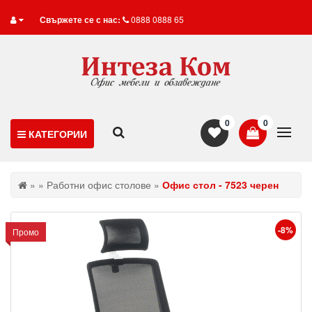
Свържете се с нас:
0888 0888 65
0
0
КАТЕГОРИИ
»
»
Работни офис столове
»
Офис стол - 7523 черен
-8%
Промо