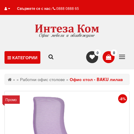
Свържете се с нас:
0888 0888 65
0
0
КАТЕГОРИИ
»
»
Работни офис столове
»
Офис стол - BAKU лилав
-8%
Промо