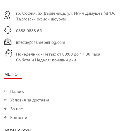
гр. София, жк.Дървеница, ул. Илия Димушев № 1А,
Търговски офис - шоурум
0888 0888 65
inteza@ofismebeli-bg.com
Понеделник - Петък: от 09:00 до 17:30 часа
Събота и Неделя: почивни дни
МЕНЮ
Начало
Условия за доставка
За нас
Контакти
МОЯТ АКАУНТ