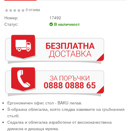
0 отзива
Номер:
17492
Статус:
В наличност
Ергономичен офис стол - BAKU лилав.
S-образна облегалка, която следва извивките на гръбначния
стълб.
Седалка и облегалка изработени от висококачествена
дамаска и дишаща мрежа.