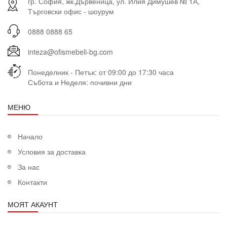
гр. София, жк.Дървеница, ул. Илия Димушев № 1А,
Търговски офис - шоурум
0888 0888 65
inteza@ofismebeli-bg.com
Понеделник - Петък: от 09:00 до 17:30 часа
Събота и Неделя: почивни дни
МЕНЮ
Начало
Условия за доставка
За нас
Контакти
МОЯТ АКАУНТ