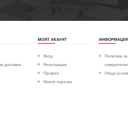
МОЯТ АКАУНТ
ИНФОРМАЦИ
Вход
Политика за
за доставка
Регистрация
поверителн
Профил
Общи услов
Моите поръчки