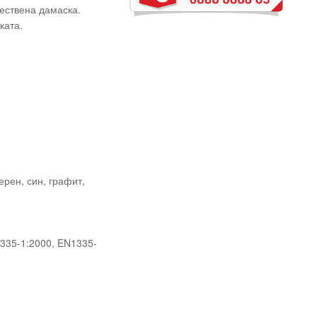
чествена дамаска.
ката.
ерен, син, графит,
335-1:2000, EN1335-