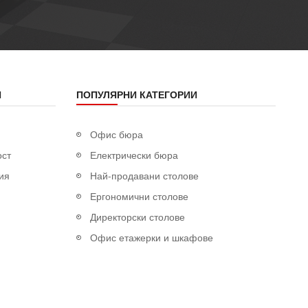
Я
ПОПУЛЯРНИ КАТЕГОРИИ
Офис бюра
ост
Електрически бюра
ия
Най-продавани столове
Ергономични столове
Директорски столове
Офис етажерки и шкафове