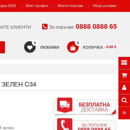
ура 2026
Моят профил
Моите поръчки
Общи условия
0888 0888 65
За поръчки:
ИТЕ КЛИЕНТИ
0
0
ЛЮБИМИ
КОЛИЧКА
- 0.00 €
 ЗЕЛЕН C34
X зелен.