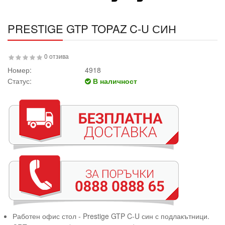
PRESTIGE GTP TOPAZ C-U СИН
0 отзива
Номер:
4918
Статус:
В наличност
Работен офис стол - Prestige GTP C-U син с подлакътници.