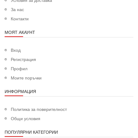
За нас
Контакти
МОЯТ АКАУНТ
Вход
Регистрация
Профил
Моите поръчки
ИНФОРМАЦИЯ
Политика за поверителност
Общи условия
ПОПУЛЯРНИ КАТЕГОРИИ