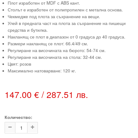
Плот изработен от MDF с ABS кант.
Столът е изработен от полипропилен с метална основа.
Чекмедже под плота за съхранение на вещи.
Улей в предната част на плота за съхранение на пишещи
средства и бутилка.
Накланящ се плот в диапазон от 0 градуса до 40 градуса.
Размери накланящ се плот: 66.4/49 см.
Регулиране на височината на бюрото: 54-74 см.
Регулиране на височината на стола: 32-44 см.
Цвят: розов
Максимално натоварване: 120 кг.
147.00 € / 287.51 лв.
Количество: