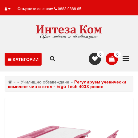
Свържете се с нас:
0888 0888 65
0
0
КАТЕГОРИИ
»
»
Училищно обзавеждане
»
Регулируем ученически
комплект чин и стол - Ergo Tech 403X розов