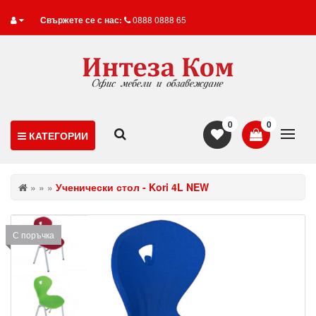
Свържете се с нас:
0888 0888 65
0
0
КАТЕГОРИИ
»
»
»
Ученически стол - Kori 4L NEW
С поръчка