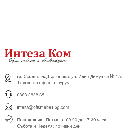
гр. София, жк.Дървеница, ул. Илия Димушев № 1А,
Търговски офис - шоурум
0888 0888 65
inteza@ofismebeli-bg.com
Понеделник - Петък: от 09:00 до 17:30 часа
Събота и Неделя: почивни дни