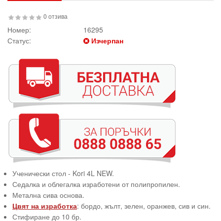
0 отзива
Номер:
16295
Статус:
Изчерпан
Ученически стол - Kori 4L NEW.
Седалка и облегалка изработени от полипропилен.
Метална сива основа.
Цвят на изработка
: бордо, жълт, зелен, оранжев, сив и син.
Стифиране до 10 бр.